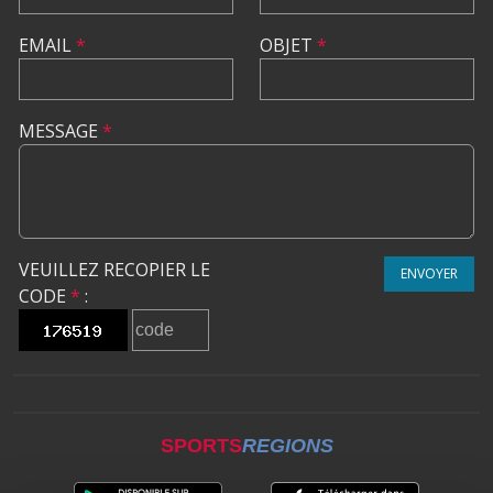
EMAIL
*
OBJET
*
MESSAGE
*
VEUILLEZ RECOPIER LE
ENVOYER
CODE
*
:
SPORTS
REGIONS