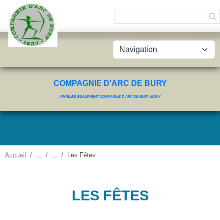
Panneau de gestion des cookies
COMPAGNIE D'ARC DE BURY
APPELÉE ÉGALEMENT COMPAGNIE D'ARC DE BURY-MOUY
Accueil
Les Fêtes
LES FÊTES