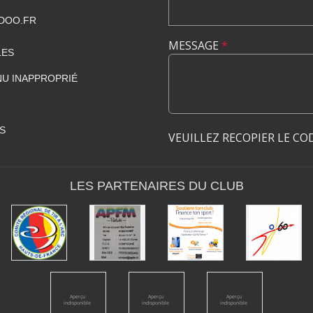
DOO.FR
MESSAGE
*
LES
U INAPPROPRIÉ
S
VEUILLEZ RECOPIER LE CO
LES PARTENAIRES DU CLUB