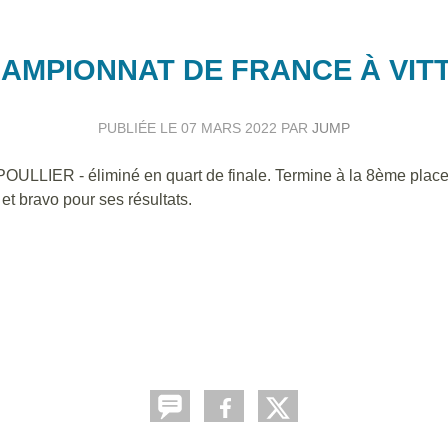
AMPIONNAT DE FRANCE À VIT
PUBLIÉE LE
07 MARS 2022
PAR
JUMP
POULLIER - éliminé en quart de finale. Termine à la 8ème plac
et bravo pour ses résultats.