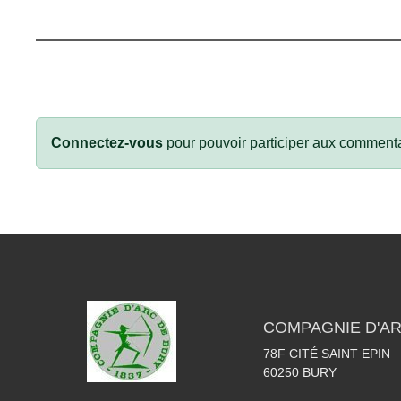
Connectez-vous
pour pouvoir participer aux commenta
COMPAGNIE D'AR
78F CITÉ SAINT EPIN
60250
BURY