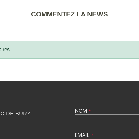
COMMENTEZ LA NEWS
ires.
NOM
*
C DE BURY
EMAIL
*