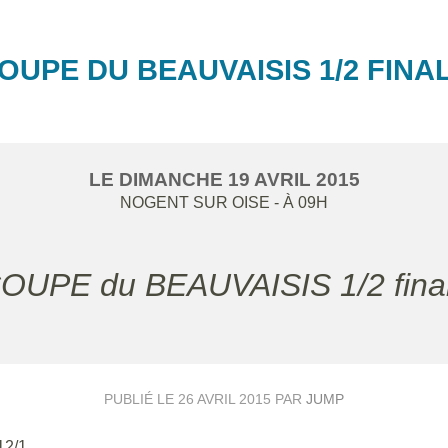
OUPE DU BEAUVAISIS 1/2 FINA
LE
DIMANCHE
19
AVRIL
2015
NOGENT SUR OISE
- À 09H
COUPE du BEAUVAISIS 1/2 fina
PUBLIÉ LE
26 AVRIL 2015
PAR
JUMP
12/1