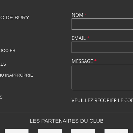
NOM
*
C DE BURY
EMAIL
*
DOO.FR
MESSAGE
*
LES
U INAPPROPRIÉ
S
VEUILLEZ RECOPIER LE CO
LES PARTENAIRES DU CLUB