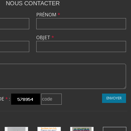
NOUS CONTACTER
PRÉNOM
*
OBJET
*
DE
*
:
ENVOYER