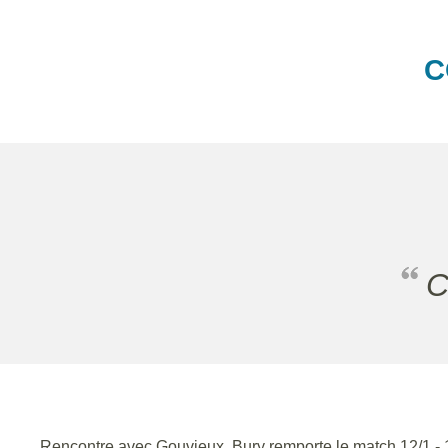
C
Rencontre avec Gouvieux. Bury remporte le match 12/1 - 