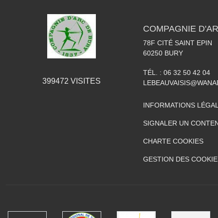
COMPAGNIE D'AR
78F CITÉ SAINT EPIN
60250
BURY
TÉL. :
06 32 50 42 04
399472
VISITES
LEBEAUVAISIS@WANA
INFORMATIONS LÉGA
SIGNALER UN CONTEN
CHARTE COOKIES
GESTION DES COOKIE