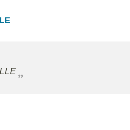
LLE
ALLE