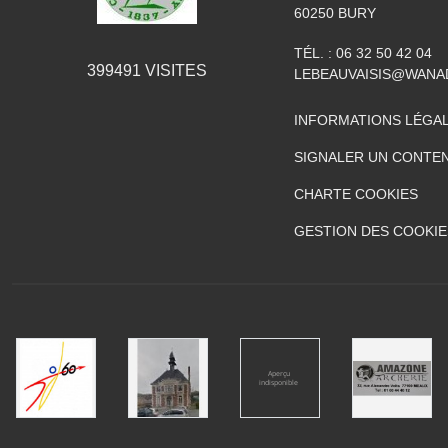
60250
BURY
TÉL. :
06 32 50 42 04
399491
VISITES
LEBEAUVAISIS@WANA
INFORMATIONS LÉGA
SIGNALER UN CONTEN
CHARTE COOKIES
GESTION DES COOKIE