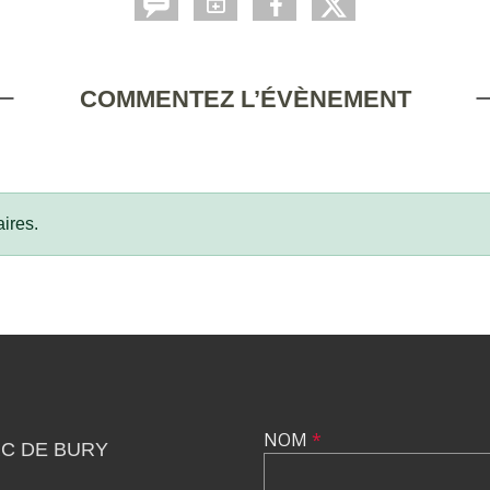
COMMENTEZ L’ÉVÈNEMENT
ires.
NOM
*
C DE BURY