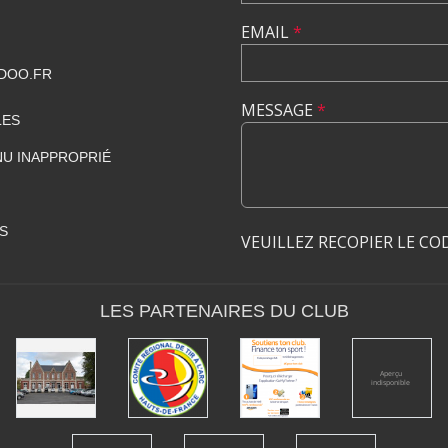
EMAIL
*
DOO.FR
MESSAGE
*
LES
U INAPPROPRIÉ
S
VEUILLEZ RECOPIER LE CO
LES PARTENAIRES DU CLUB