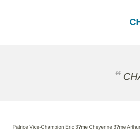
CH
C
Patrice Vice-Champion Eric 3?me Cheyenne 3?me Arthur et