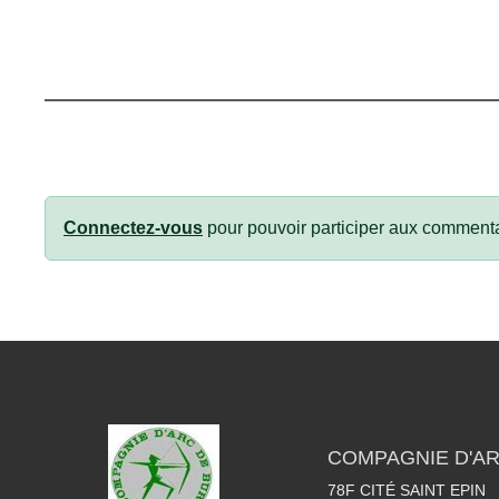
Connectez-vous
pour pouvoir participer aux commenta
COMPAGNIE D'AR
78F CITÉ SAINT EPIN