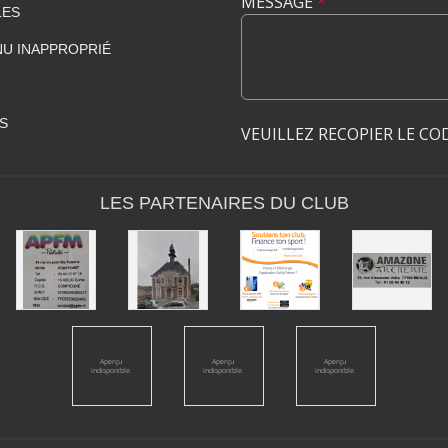
MESSAGE
*
LES
U INAPPROPRIÉ
S
VEUILLEZ RECOPIER LE CO
LES PARTENAIRES DU CLUB