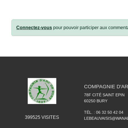
Connectez-vous
pour pouvoir participer aux commenta
COMPAGNIE D'AR
78F CITÉ SAINT EPIN
60250
BURY
TÉL. :
06 32 50 42 04
399525
VISITES
LEBEAUVAISIS@WANA