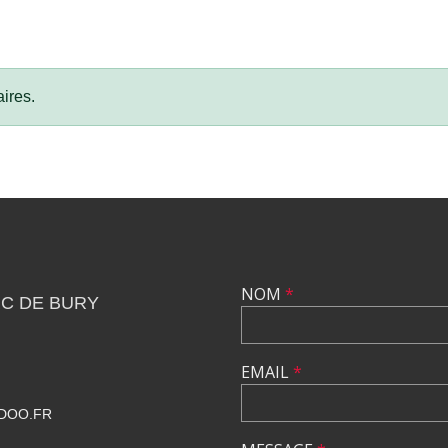
ires.
NOM
*
C DE BURY
EMAIL
*
DOO.FR