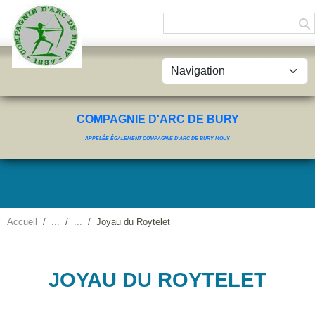
Panneau de gestion des cookies
COMPAGNIE D'ARC DE BURY
APPELÉE ÉGALEMENT COMPAGNIE D'ARC DE BURY-MOUY
Accueil
Joyau du Roytelet
JOYAU DU ROYTELET