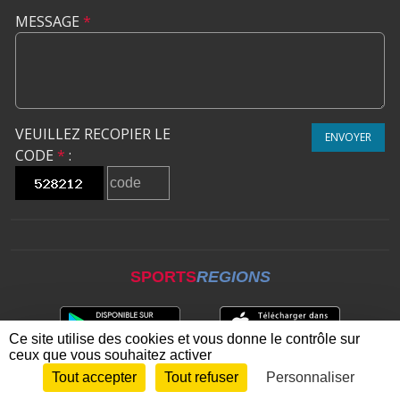
MESSAGE
*
VEUILLEZ RECOPIER LE
ENVOYER
CODE
*
:
SPORTS
REGIONS
Ce site utilise des cookies et vous donne le contrôle sur
ceux que vous souhaitez activer
Tout accepter
Tout refuser
Personnaliser
Envie de participer ?
CONNEXION