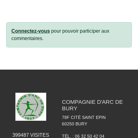
Connectez-vous
pour pouvoir participer aux
commentaires.
COMPAGNIE D'ARC DE
BURY
78F CITÉ SAINT EPIN
60250
BURY
399487
VISITES
TÉL. :
06 32 50 42 04