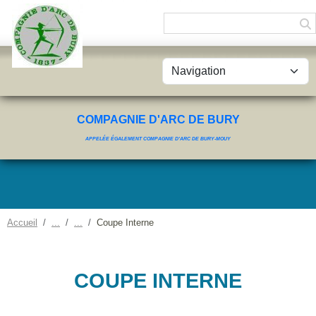
Panneau de gestion des cookies
COMPAGNIE D'ARC DE BURY
APPELÉE ÉGALEMENT COMPAGNIE D'ARC DE BURY-MOUY
Accueil
Coupe Interne
COUPE INTERNE